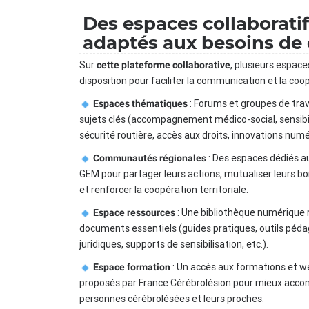
Des espaces collaborati
adaptés aux besoins de
Sur
, plusieurs espace
cette plateforme collaborative
disposition pour faciliter la communication et la coop
: Forums et groupes de trav
Espaces thématiques
sujets clés (accompagnement médico-social, sensibil
sécurité routière, accès aux droits, innovations numér
: Des espaces dédiés a
Communautés régionales
GEM pour partager leurs actions, mutualiser leurs b
et renforcer la coopération territoriale.
: Une bibliothèque numérique
Espace ressources
documents essentiels (guides pratiques, outils péda
juridiques, supports de sensibilisation, etc.).
: Un accès aux formations et w
Espace formation
proposés par France Cérébrolésion pour mieux acco
personnes cérébrolésées et leurs proches.