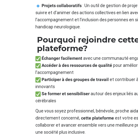
: Un outil de gestion de pro
Projets collaboratifs
suivre et d’animer des actions collectives en lien ave
l’accompagnement et l’inclusion des personnes en s
handicap neurologique.
Pourquoi rejoindre cett
plateforme?
avec une communauté eng
Échanger facilement
pour amélior
Accéder à des ressources de qualité
l’accompagnement
et contribuer à
Participer à des groupes de travail
innovants
autour des enjeux liés a
Se former et sensibiliser
cérébrales
Que vous soyez professionnel, bénévole, proche aid
directement concerné,
est votre e
cette plateforme
collaborer et avancer ensemble vers une meilleure p
une société plus inclusive.