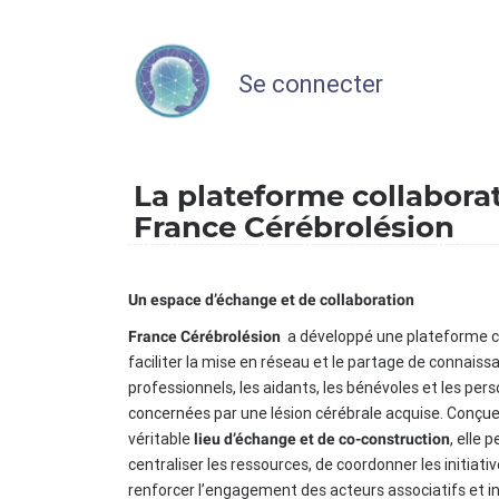
Se connecter
La plateforme collabora
France Cérébrolésion
Un espace d’échange et de collaboration
a développé une plateforme c
France Cérébrolésion
faciliter la mise en réseau et le partage de connaiss
professionnels, les aidants, les bénévoles et les per
concernées par une lésion cérébrale acquise. Conç
véritable
, elle 
lieu d’échange et de co-construction
centraliser les ressources, de coordonner les initiati
renforcer l’engagement des acteurs associatifs et in