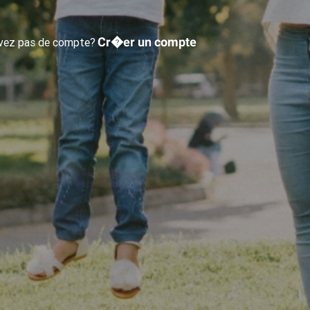
Cr�er un compte
avez pas de compte?