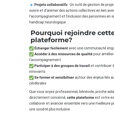
: Un outil de gestion de pro
Projets collaboratifs
suivre et d’animer des actions collectives en lien ave
l’accompagnement et l’inclusion des personnes en s
handicap neurologique.
Pourquoi rejoindre cett
plateforme?
avec une communauté eng
Échanger facilement
pour amélior
Accéder à des ressources de qualité
l’accompagnement
et contribuer à
Participer à des groupes de travail
innovants
autour des enjeux liés a
Se former et sensibiliser
cérébrales
Que vous soyez professionnel, bénévole, proche aid
directement concerné,
est votre e
cette plateforme
collaborer et avancer ensemble vers une meilleure p
une société plus inclusive.