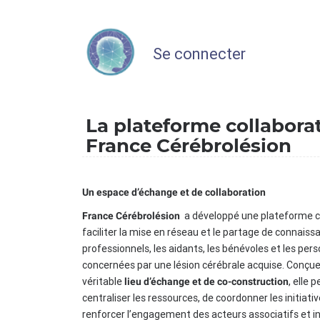
Se connecter
La plateforme collabora
France Cérébrolésion
Un espace d’échange et de collaboration
a développé une plateforme c
France Cérébrolésion
faciliter la mise en réseau et le partage de connaiss
professionnels, les aidants, les bénévoles et les per
concernées par une lésion cérébrale acquise. Conç
véritable
, elle 
lieu d’échange et de co-construction
centraliser les ressources, de coordonner les initiati
renforcer l’engagement des acteurs associatifs et in