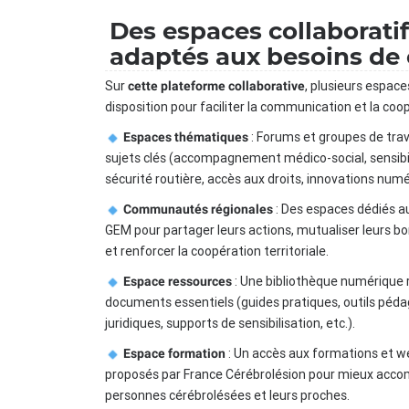
Des espaces collaborati
adaptés aux besoins de
Sur
, plusieurs espace
cette plateforme collaborative
disposition pour faciliter la communication et la coop
: Forums et groupes de trav
Espaces thématiques
sujets clés (accompagnement médico-social, sensibil
sécurité routière, accès aux droits, innovations numér
: Des espaces dédiés a
Communautés régionales
GEM pour partager leurs actions, mutualiser leurs b
et renforcer la coopération territoriale.
: Une bibliothèque numérique
Espace ressources
documents essentiels (guides pratiques, outils péda
juridiques, supports de sensibilisation, etc.).
: Un accès aux formations et w
Espace formation
proposés par France Cérébrolésion pour mieux acco
personnes cérébrolésées et leurs proches.