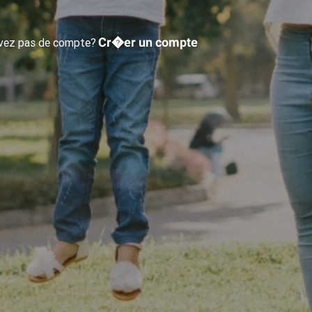
Cr�er un compte
avez pas de compte?