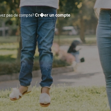
Cr�er un compte
avez pas de compte?