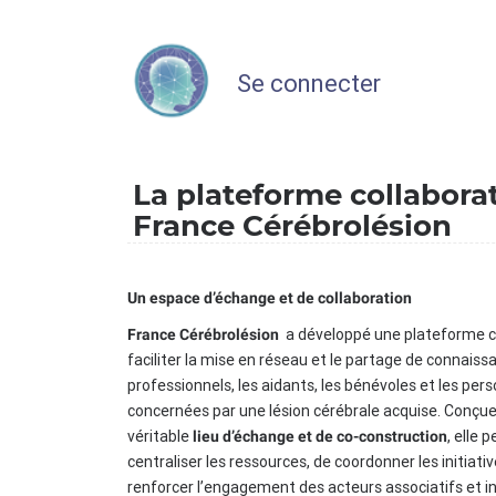
Se connecter
La plateforme collabora
France Cérébrolésion
Un espace d’échange et de collaboration
a développé une plateforme c
France Cérébrolésion
faciliter la mise en réseau et le partage de connaiss
professionnels, les aidants, les bénévoles et les per
concernées par une lésion cérébrale acquise. Conç
véritable
, elle 
lieu d’échange et de co-construction
centraliser les ressources, de coordonner les initiati
renforcer l’engagement des acteurs associatifs et in