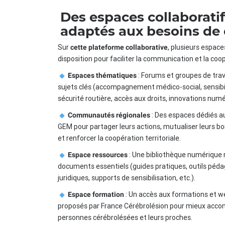
Des espaces collaborati
adaptés aux besoins de
Sur
, plusieurs espace
cette plateforme collaborative
disposition pour faciliter la communication et la coop
: Forums et groupes de trav
Espaces thématiques
sujets clés (accompagnement médico-social, sensibil
sécurité routière, accès aux droits, innovations numér
: Des espaces dédiés a
Communautés régionales
GEM pour partager leurs actions, mutualiser leurs b
et renforcer la coopération territoriale.
: Une bibliothèque numérique
Espace ressources
documents essentiels (guides pratiques, outils péda
juridiques, supports de sensibilisation, etc.).
: Un accès aux formations et w
Espace formation
proposés par France Cérébrolésion pour mieux acco
personnes cérébrolésées et leurs proches.