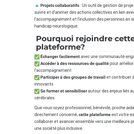
: Un outil de gestion de pro
Projets collaboratifs
suivre et d’animer des actions collectives en lien ave
l’accompagnement et l’inclusion des personnes en s
handicap neurologique.
Pourquoi rejoindre cett
plateforme?
avec une communauté eng
Échanger facilement
pour amélior
Accéder à des ressources de qualité
l’accompagnement
et contribuer à
Participer à des groupes de travail
innovants
autour des enjeux liés a
Se former et sensibiliser
cérébrales
Que vous soyez professionnel, bénévole, proche aid
directement concerné,
est votre e
cette plateforme
collaborer et avancer ensemble vers une meilleure p
une société plus inclusive.