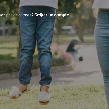
Cr�er un compte
avez pas de compte?