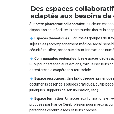
Des espaces collaborati
adaptés aux besoins de
Sur
, plusieurs espace
cette plateforme collaborative
disposition pour faciliter la communication et la coop
: Forums et groupes de trav
Espaces thématiques
sujets clés (accompagnement médico-social, sensibil
sécurité routière, accès aux droits, innovations numér
: Des espaces dédiés a
Communautés régionales
GEM pour partager leurs actions, mutualiser leurs b
et renforcer la coopération territoriale.
: Une bibliothèque numérique
Espace ressources
documents essentiels (guides pratiques, outils péda
juridiques, supports de sensibilisation, etc.).
: Un accès aux formations et w
Espace formation
proposés par France Cérébrolésion pour mieux acco
personnes cérébrolésées et leurs proches.