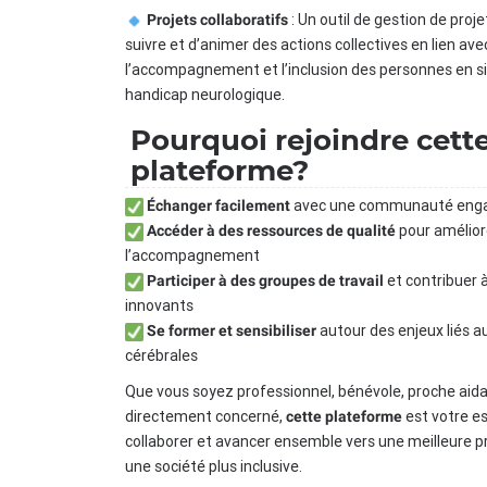
: Un outil de gestion de pro
Projets collaboratifs
suivre et d’animer des actions collectives en lien ave
l’accompagnement et l’inclusion des personnes en s
handicap neurologique.
Pourquoi rejoindre cett
plateforme?
avec une communauté eng
Échanger facilement
pour amélior
Accéder à des ressources de qualité
l’accompagnement
et contribuer à
Participer à des groupes de travail
innovants
autour des enjeux liés a
Se former et sensibiliser
cérébrales
Que vous soyez professionnel, bénévole, proche aid
directement concerné,
est votre e
cette plateforme
collaborer et avancer ensemble vers une meilleure p
une société plus inclusive.