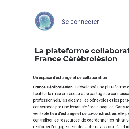
Se connecter
La plateforme collabora
France Cérébrolésion
Un espace d’échange et de collaboration
a développé une plateforme c
France Cérébrolésion
faciliter la mise en réseau et le partage de connaiss
professionnels, les aidants, les bénévoles et les per
concernées par une lésion cérébrale acquise. Conç
véritable
, elle 
lieu d’échange et de co-construction
centraliser les ressources, de coordonner les initiati
renforcer l’engagement des acteurs associatifs et in