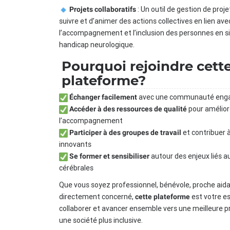
: Un outil de gestion de pro
Projets collaboratifs
suivre et d’animer des actions collectives en lien ave
l’accompagnement et l’inclusion des personnes en s
handicap neurologique.
Pourquoi rejoindre cett
plateforme?
avec une communauté eng
Échanger facilement
pour amélior
Accéder à des ressources de qualité
l’accompagnement
et contribuer à
Participer à des groupes de travail
innovants
autour des enjeux liés a
Se former et sensibiliser
cérébrales
Que vous soyez professionnel, bénévole, proche aid
directement concerné,
est votre e
cette plateforme
collaborer et avancer ensemble vers une meilleure p
une société plus inclusive.