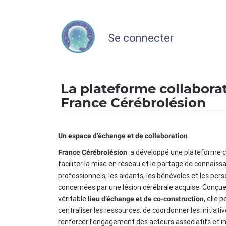
Se connecter
La plateforme collabora
France Cérébrolésion
Un espace d’échange et de collaboration
a développé une plateforme c
France Cérébrolésion
faciliter la mise en réseau et le partage de connaiss
professionnels, les aidants, les bénévoles et les per
concernées par une lésion cérébrale acquise. Conç
véritable
, elle 
lieu d’échange et de co-construction
centraliser les ressources, de coordonner les initiati
renforcer l’engagement des acteurs associatifs et in