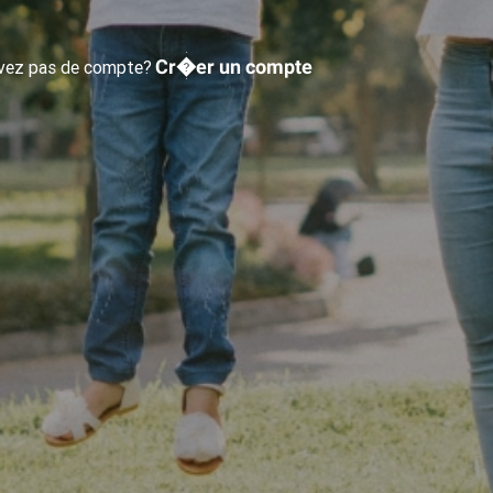
Cr�er un compte
avez pas de compte?