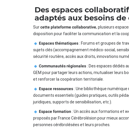
Des espaces collaborati
adaptés aux besoins de
Sur
, plusieurs espace
cette plateforme collaborative
disposition pour faciliter la communication et la coop
: Forums et groupes de trav
Espaces thématiques
sujets clés (accompagnement médico-social, sensibil
sécurité routière, accès aux droits, innovations numér
: Des espaces dédiés a
Communautés régionales
GEM pour partager leurs actions, mutualiser leurs b
et renforcer la coopération territoriale.
: Une bibliothèque numérique
Espace ressources
documents essentiels (guides pratiques, outils péda
juridiques, supports de sensibilisation, etc.).
: Un accès aux formations et w
Espace formation
proposés par France Cérébrolésion pour mieux acco
personnes cérébrolésées et leurs proches.