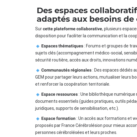
Des espaces collaborati
adaptés aux besoins de
Sur
, plusieurs espace
cette plateforme collaborative
disposition pour faciliter la communication et la coop
: Forums et groupes de trav
Espaces thématiques
sujets clés (accompagnement médico-social, sensibil
sécurité routière, accès aux droits, innovations numér
: Des espaces dédiés a
Communautés régionales
GEM pour partager leurs actions, mutualiser leurs b
et renforcer la coopération territoriale.
: Une bibliothèque numérique
Espace ressources
documents essentiels (guides pratiques, outils péda
juridiques, supports de sensibilisation, etc.).
: Un accès aux formations et w
Espace formation
proposés par France Cérébrolésion pour mieux acco
personnes cérébrolésées et leurs proches.