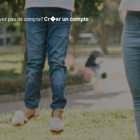
Cr�er un compte
avez pas de compte?