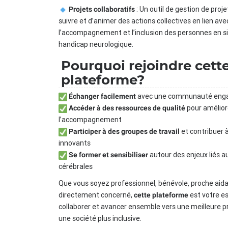
: Un outil de gestion de pro
Projets collaboratifs
suivre et d’animer des actions collectives en lien ave
l’accompagnement et l’inclusion des personnes en s
handicap neurologique.
Pourquoi rejoindre cett
plateforme?
avec une communauté eng
Échanger facilement
pour amélior
Accéder à des ressources de qualité
l’accompagnement
et contribuer à
Participer à des groupes de travail
innovants
autour des enjeux liés a
Se former et sensibiliser
cérébrales
Que vous soyez professionnel, bénévole, proche aid
directement concerné,
est votre e
cette plateforme
collaborer et avancer ensemble vers une meilleure p
une société plus inclusive.