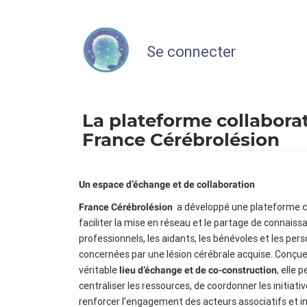
Se connecter
La plateforme collabora
France Cérébrolésion
Un espace d’échange et de collaboration
a développé une plateforme c
France Cérébrolésion
faciliter la mise en réseau et le partage de connaiss
professionnels, les aidants, les bénévoles et les per
concernées par une lésion cérébrale acquise. Conç
véritable
, elle 
lieu d’échange et de co-construction
centraliser les ressources, de coordonner les initiati
renforcer l’engagement des acteurs associatifs et in