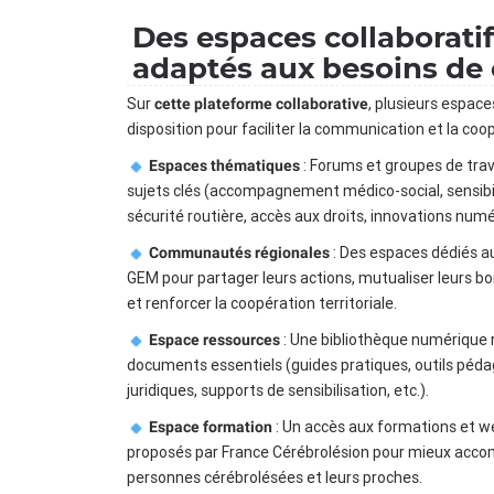
Des espaces collaborati
adaptés aux besoins de
Sur
, plusieurs espace
cette plateforme collaborative
disposition pour faciliter la communication et la coop
: Forums et groupes de trav
Espaces thématiques
sujets clés (accompagnement médico-social, sensibil
sécurité routière, accès aux droits, innovations numér
: Des espaces dédiés a
Communautés régionales
GEM pour partager leurs actions, mutualiser leurs b
et renforcer la coopération territoriale.
: Une bibliothèque numérique
Espace ressources
documents essentiels (guides pratiques, outils péda
juridiques, supports de sensibilisation, etc.).
: Un accès aux formations et w
Espace formation
proposés par France Cérébrolésion pour mieux acco
personnes cérébrolésées et leurs proches.