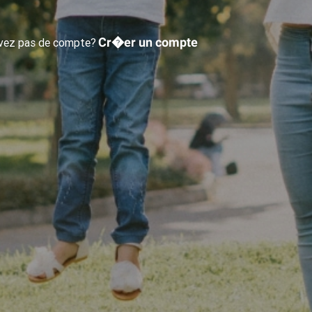
Cr�er un compte
avez pas de compte?