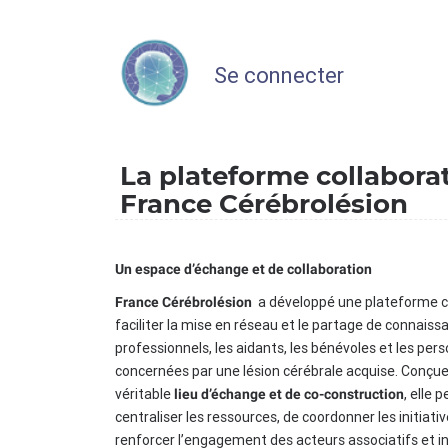
Se connecter
La plateforme collabora
France Cérébrolésion
Un espace d’échange et de collaboration
a développé une plateforme c
France Cérébrolésion
faciliter la mise en réseau et le partage de connaiss
professionnels, les aidants, les bénévoles et les per
concernées par une lésion cérébrale acquise. Conç
véritable
, elle 
lieu d’échange et de co-construction
centraliser les ressources, de coordonner les initiati
renforcer l’engagement des acteurs associatifs et in