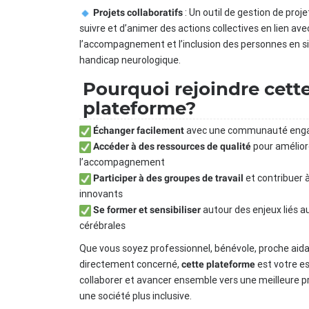
: Un outil de gestion de pro
Projets collaboratifs
suivre et d’animer des actions collectives en lien ave
l’accompagnement et l’inclusion des personnes en s
handicap neurologique.
Pourquoi rejoindre cett
plateforme?
avec une communauté eng
Échanger facilement
pour amélior
Accéder à des ressources de qualité
l’accompagnement
et contribuer à
Participer à des groupes de travail
innovants
autour des enjeux liés a
Se former et sensibiliser
cérébrales
Que vous soyez professionnel, bénévole, proche aid
directement concerné,
est votre e
cette plateforme
collaborer et avancer ensemble vers une meilleure p
une société plus inclusive.