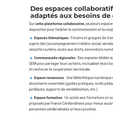
Des espaces collaborati
adaptés aux besoins de
Sur
, plusieurs espace
cette plateforme collaborative
disposition pour faciliter la communication et la coop
: Forums et groupes de trav
Espaces thématiques
sujets clés (accompagnement médico-social, sensibil
sécurité routière, accès aux droits, innovations numér
: Des espaces dédiés a
Communautés régionales
GEM pour partager leurs actions, mutualiser leurs b
et renforcer la coopération territoriale.
: Une bibliothèque numérique
Espace ressources
documents essentiels (guides pratiques, outils péda
juridiques, supports de sensibilisation, etc.).
: Un accès aux formations et w
Espace formation
proposés par France Cérébrolésion pour mieux acco
personnes cérébrolésées et leurs proches.