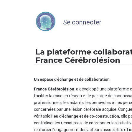
Se connecter
La plateforme collabora
France Cérébrolésion
Un espace d’échange et de collaboration
a développé une plateforme c
France Cérébrolésion
faciliter la mise en réseau et le partage de connaiss
professionnels, les aidants, les bénévoles et les per
concernées par une lésion cérébrale acquise. Conç
véritable
, elle 
lieu d’échange et de co-construction
centraliser les ressources, de coordonner les initiati
renforcer l’engagement des acteurs associatifs et in