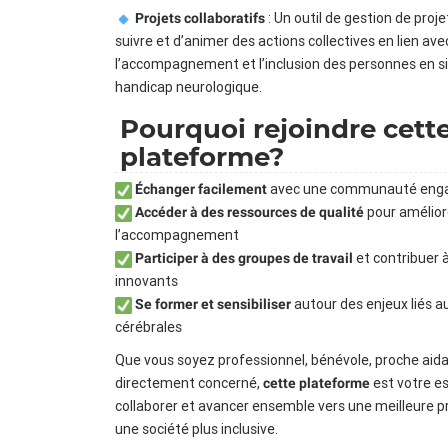
: Un outil de gestion de pro
Projets collaboratifs
suivre et d’animer des actions collectives en lien ave
l’accompagnement et l’inclusion des personnes en s
handicap neurologique.
Pourquoi rejoindre cett
plateforme?
avec une communauté eng
Échanger facilement
pour amélior
Accéder à des ressources de qualité
l’accompagnement
et contribuer à
Participer à des groupes de travail
innovants
autour des enjeux liés a
Se former et sensibiliser
cérébrales
Que vous soyez professionnel, bénévole, proche aid
directement concerné,
est votre e
cette plateforme
collaborer et avancer ensemble vers une meilleure p
une société plus inclusive.