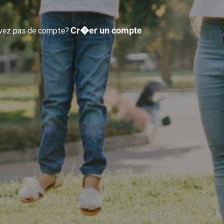
Cr�er un compte
avez pas de compte?