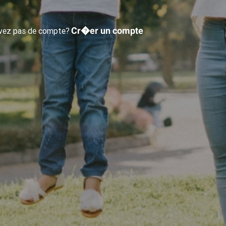
Cr�er un compte
avez pas de compte?