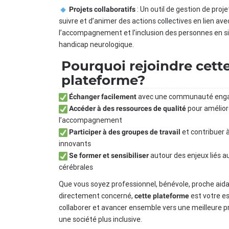
: Un outil de gestion de pro
Projets collaboratifs
suivre et d’animer des actions collectives en lien ave
l’accompagnement et l’inclusion des personnes en s
handicap neurologique.
Pourquoi rejoindre cett
plateforme?
avec une communauté eng
Échanger facilement
pour amélior
Accéder à des ressources de qualité
l’accompagnement
et contribuer à
Participer à des groupes de travail
innovants
autour des enjeux liés a
Se former et sensibiliser
cérébrales
Que vous soyez professionnel, bénévole, proche aid
directement concerné,
est votre e
cette plateforme
collaborer et avancer ensemble vers une meilleure p
une société plus inclusive.