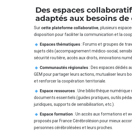
Des espaces collaborati
adaptés aux besoins de
Sur
, plusieurs espace
cette plateforme collaborative
disposition pour faciliter la communication et la coop
: Forums et groupes de trav
Espaces thématiques
sujets clés (accompagnement médico-social, sensibil
sécurité routière, accès aux droits, innovations numér
: Des espaces dédiés a
Communautés régionales
GEM pour partager leurs actions, mutualiser leurs b
et renforcer la coopération territoriale.
: Une bibliothèque numérique
Espace ressources
documents essentiels (guides pratiques, outils péda
juridiques, supports de sensibilisation, etc.).
: Un accès aux formations et w
Espace formation
proposés par France Cérébrolésion pour mieux acco
personnes cérébrolésées et leurs proches.