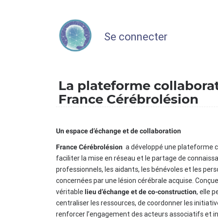
Se connecter
La plateforme collabora
France Cérébrolésion
Un espace d’échange et de collaboration
a développé une plateforme c
France Cérébrolésion
faciliter la mise en réseau et le partage de connaiss
professionnels, les aidants, les bénévoles et les per
concernées par une lésion cérébrale acquise. Conç
véritable
, elle 
lieu d’échange et de co-construction
centraliser les ressources, de coordonner les initiati
renforcer l’engagement des acteurs associatifs et in